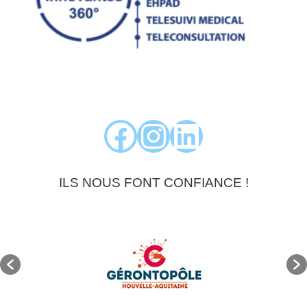
Facebook
Instagram
LinkedIn
ILS NOUS FONT CONFIANCE !