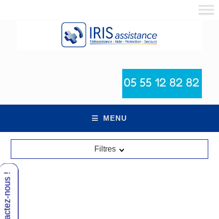
MENU
Filtres
TOUTES NOS TÉLÉASSISTANCES
Contactez-nous !
Je recherche...