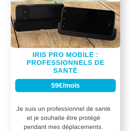
IRIS PRO MOBILE :
PROFESSIONNELS DE
SANTÉ
59€/mois
Je suis un professionnel de santé
et je souhaite être protégé
pendant mes déplacements.